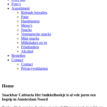
Foto’s
Assortiment
Belegde broodjes
Patat
Hamburgers
Menu’s
Snacks
Vegetarische snacks
Mini snacks
Milkshakes en ijs
Frisdranken
Alcohol
Bestellen
Contact
Contact
Privacyverklaring
Home
Snackbar Cafetaria Het Smikkelhoekje is al vele jaren een
begrip in Amsterdam Noord